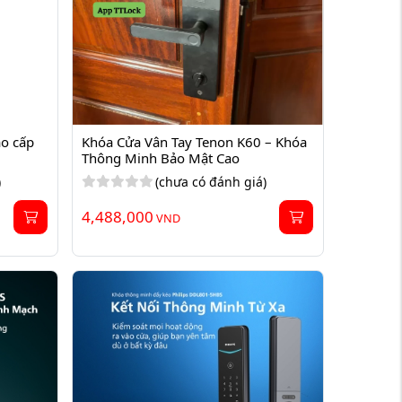
o cấp 
Khóa Cửa Vân Tay Tenon K60 – Khóa 
Thông Minh Bảo Mật Cao
)
(chưa có đánh giá)
4,488,000
VND