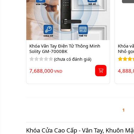
Khóa Vân Tay Điện Tử Thông Minh 
Khóa vâ
Solity GM-7000BK
Nhỏ gọn
(chưa có đánh giá)
7,688,000
4,888,
VND
1
Khóa Cửa Cao Cấp - Vân Tay, Khuôn Mặ