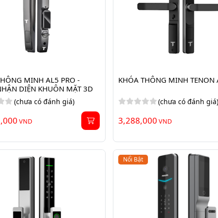
HÔNG MINH AL5 PRO - 
KHÓA THÔNG MINH TENON 
NHẬN DIỆN KHUÔN MẶT 3D
(chưa có đánh giá)
(chưa có đánh giá
8,000
3,288,000
VND
VND
Nổi Bật