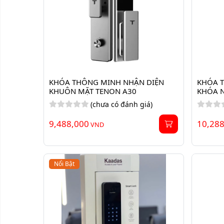
KHÓA THÔNG MINH NHẬN DIỆN 
KHÓA T
KHUÔN MẶT TENON A30
KHÓA 
(chưa có đánh giá)
9,488,000
10,28
VND
Nổi Bật