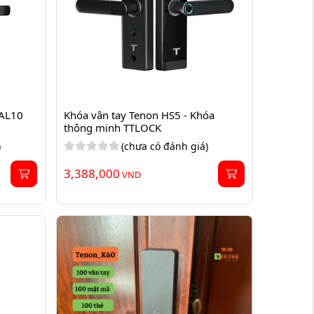
AL10
Khóa vân tay Tenon HS5 - Khóa 
thông minh TTLOCK
)
(chưa có đánh giá)
3,388,000
VND