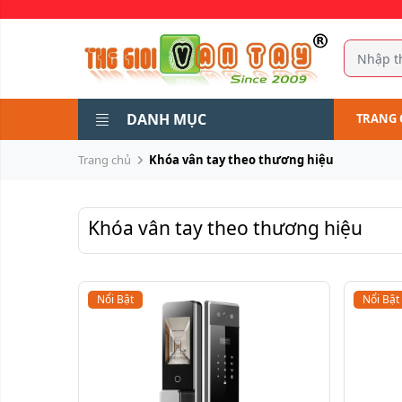
DANH MỤC
TRANG 
Trang chủ
Khóa vân tay theo thương hiệu
Khóa vân tay theo thương hiệu
Nổi Bật
Nổi Bật