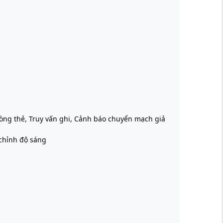
òng thẻ, Truy vấn ghi, Cảnh báo chuyển mạch giả
 chỉnh độ sáng