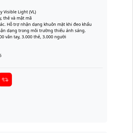
 Visible Light (VL)
y, thẻ và mật mã
xác. Hỗ trợ nhận dạng khuôn mặt khi đeo khẩu
nhận dạng trong môi trường thiếu ánh sáng.
0 vân tay, 3.000 thẻ, 3.000 người
5