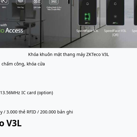
Khóa khuôn mặt thang máy ZKTeco V3L
, chấm công, khóa cửa
13.56MHz IC card (option)
y / 3.000 thẻ RFID / 200.000 bản ghi
o V3L