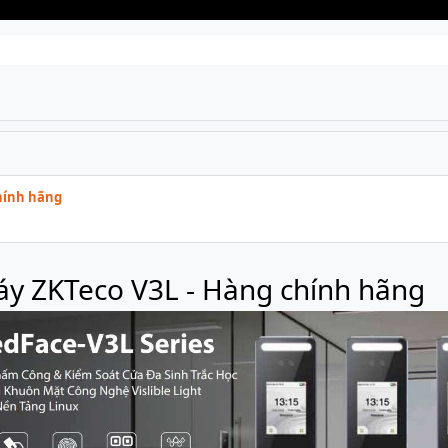
hính hãng
y ZKTeco V3L - Hàng chính hãng