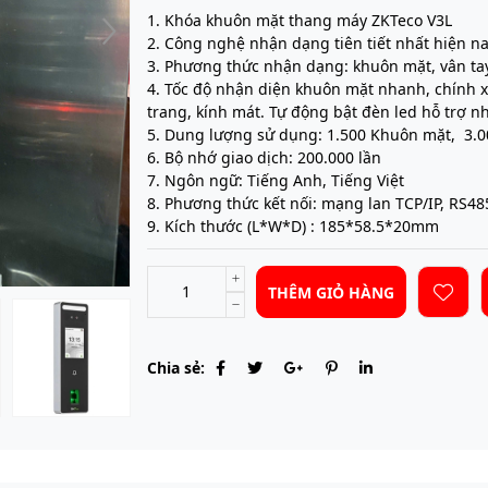
1. Khóa khuôn mặt thang máy ZKTeco V3L
2. Công nghệ nhận dạng tiên tiết nhất hiện nay
3. Phương thức nhận dạng: khuôn mặt, vân ta
4. Tốc độ nhận diện khuôn mặt nhanh, chính 
trang, kính mát. Tự động bật đèn led hỗ trợ 
5. Dung lượng sử dụng: 1.500 Khuôn mặt, 3.00
6. Bộ nhớ giao dịch: 200.000 lần
7. Ngôn ngữ: Tiếng Anh, Tiếng Việt
8. Phương thức kết nối: mạng lan TCP/IP, RS48
9. Kích thước (L*W*D) : 185*58.5*20mm
THÊM GIỎ HÀNG
Chia sẻ: