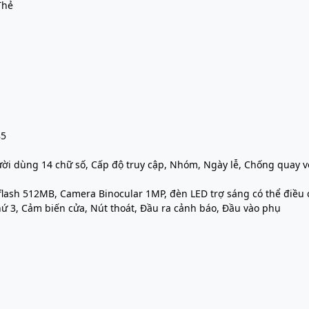
Thẻ
85
ời dùng 14 chữ số, Cấp độ truy cập, Nhóm, Ngày lễ, Chống quay v
flash 512MB, Camera Binocular 1MP, đèn LED trợ sáng có thể điều
hứ 3, Cảm biến cửa, Nút thoát, Đầu ra cảnh báo, Đầu vào phụ