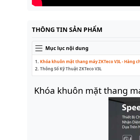
THÔNG TIN SẢN PHẨM
Mục lục nội dung
Khóa khuôn mặt thang máy ZKTeco V3L - Hàng c
Thông Số Kỹ Thuật ZKTeco V3L
Khóa khuôn mặt thang má