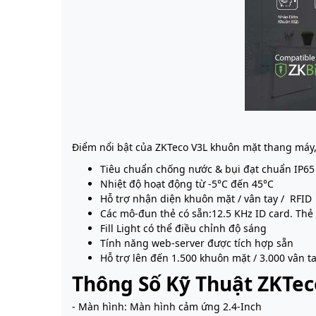
Điểm nổi bật của ZKTeco V3L khuôn mặt thang máy
Tiêu chuẩn chống nước & bụi đạt chuẩn IP65
Nhiệt độ hoạt động từ -5°C đến 45°C
Hỗ trợ nhận diện khuôn mặt / vân tay / RFID
Các mô-đun thẻ có sẵn:12.5 KHz ID card. Thẻ 
Fill Light có thể điều chỉnh độ sáng
Tính năng web-server được tích hợp sẵn
Hỗ trợ lên đến 1.500 khuôn mặt / 3.000 vân ta
Thông Số Kỹ Thuật ZKTec
- Màn hình: Màn hình cảm ứng 2.4-Inch