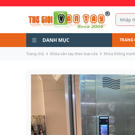
DANH MỤC
TRANG 
Trang chủ
Khóa vân tay theo loại cửa
Khóa thông minh