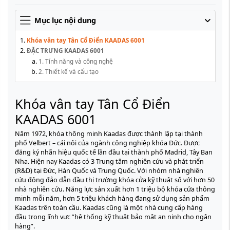
Mục lục nội dung
Khóa vân tay Tân Cổ Điển KAADAS 6001
ĐẶC TRƯNG KAADAS 6001
1. Tính năng và công nghệ
2. Thiết kế và cấu tạo
Khóa vân tay Tân Cổ Điển
KAADAS 6001
Năm 1972, khóa thông minh Kaadas được thành lập tại thành
phố Velbert – cái nôi của ngành công nghiệp khóa Đức. Được
đăng ký nhãn hiệu quốc tế lần đầu tại thành phố Madrid, Tây Ban
Nha. Hiện nay Kaadas có 3 Trung tâm nghiên cứu và phát triển
(R&D) tại Đức, Hàn Quốc và Trung Quốc. Với nhóm nhà nghiên
cứu đông đảo dẫn đầu thị trường khóa cửa kỹ thuật số với hơn 50
nhà nghiên cứu. Năng lực sản xuất hơn 1 triệu bộ khóa cửa thông
minh mỗi năm, hơn 5 triệu khách hàng đang sử dụng sản phẩm
Kaadas trên toàn cầu. Kaadas cũng là một nhà cung cấp hàng
đầu trong lĩnh vực ”hệ thống kỹ thuật bảo mật an ninh cho ngân
hàng”.