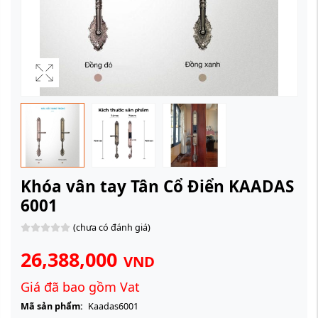
Khóa vân tay Tân Cổ Điển KAADAS
6001
(chưa có đánh giá)
26,388,000
VND
Giá đã bao gồm Vat
Mã sản phẩm:
Kaadas6001