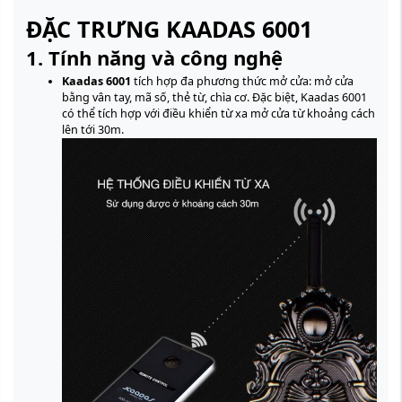
ĐẶC TRƯNG KAADAS 6001
1. Tính năng và công nghệ
Kaadas 6001
tích hợp đa phương thức mở cửa: mở cửa
bằng vân tay, mã số, thẻ từ, chìa cơ. Đặc biệt, Kaadas 6001
có thể tích hợp với điều khiển từ xa mở cửa từ khoảng cách
lên tới 30m.