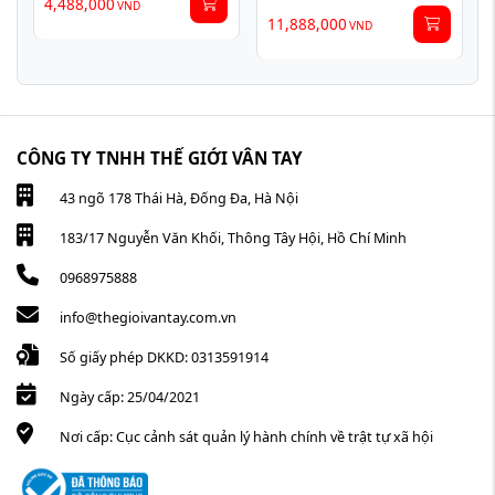
4,488,000
VND
11,888,000
VND
CÔNG TY TNHH THẾ GIỚI VÂN TAY
43 ngõ 178 Thái Hà, Đống Đa, Hà Nội
183/17 Nguyễn Văn Khối, Thông Tây Hội, Hồ Chí Minh
0968975888
info@thegioivantay.com.vn
Số giấy phép DKKD: 0313591914
Ngày cấp: 25/04/2021
Nơi cấp: Cục cảnh sát quản lý hành chính về trật tự xã hội