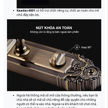
Kaadas 6001
có hỗ trợ chốt riêng tư, chốt an toàn cho trẻ
nhỏ đầy tiện lợi.
Ngoài hệ thống mã số mở cửa thông thường, nếu bạn là
chủ nhà sẽ có mã số chủ riêng để cấp quyền cho những
người có thể ra vào nhà. Ngoài ra khi khách tới chơi nhà