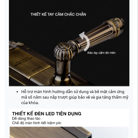
Hỗ trợ màn hình hướng dẫn sử dụng và bề mặt cảm ứng
mã số nằm sau nắp trượt giúp bảo vệ và gia tăng thẩm mỹ
của khóa.