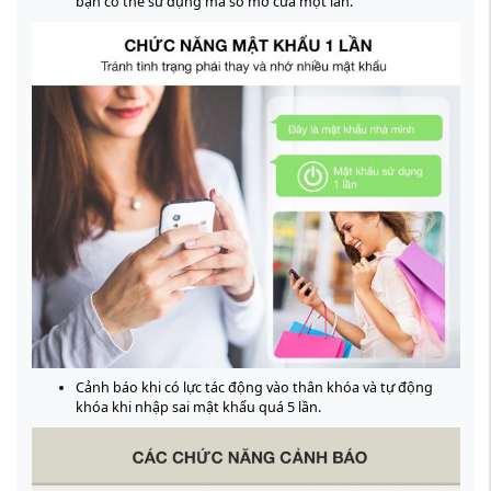
bạn có thể sử dụng mã số mở cửa một lần.
Cảnh báo khi có lực tác động vào thân khóa và tự động
khóa khi nhập sai mật khẩu quá 5 lần.