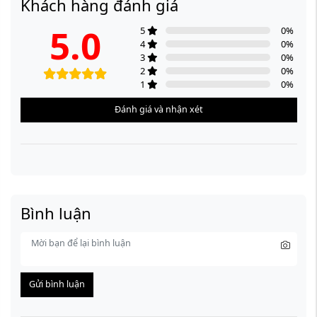
Khách hàng đánh giá
5.0
5
0
%
4
0
%
3
0
%
2
0
%
1
0
%
Đánh giá và nhận xét
Bình luận
Gửi bình luận